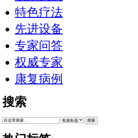
特色疗法
先进设备
专家问答
权威专家
康复病例
搜索
搜索