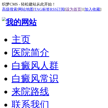
织梦CMS - 轻松建站从此开始！
高级搜索
|
网站地图
|
TAG标签
RSS订阅
[
设为首页
] [
加入收藏
]
主页
医院简介
白癜风人群
白癜风常识
来院路线
联系我们