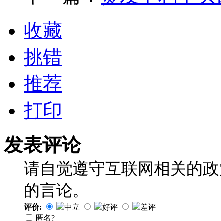
收藏
挑错
推荐
打印
发表评论
请自觉遵守互联网相关的政
的言论。
评价:
中立
好评
差评
匿名?