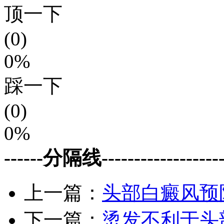
顶一下
(0)
0%
踩一下
(0)
0%
------分隔线--------------------
上一篇：
头部白癜风预
下一篇：
烫发不利于头