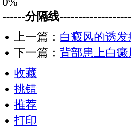
0%
------分隔线--------------------
上一篇：
白癜风的诱发
下一篇：
背部患上白癜
收藏
挑错
推荐
打印