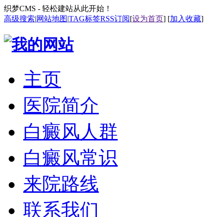
织梦CMS - 轻松建站从此开始！
高级搜索
|
网站地图
|
TAG标签
RSS订阅
[
设为首页
] [
加入收藏
]
主页
医院简介
白癜风人群
白癜风常识
来院路线
联系我们