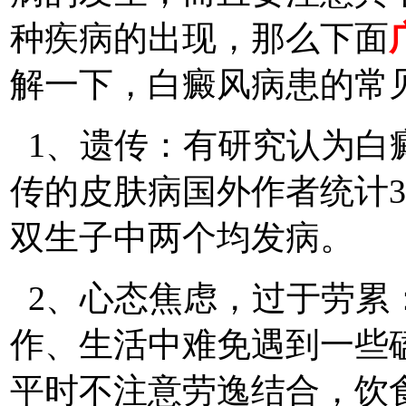
种疾病的出现，那么下面
解一下，白癜风病患的常
1、遗传：有研究认为白
传的皮肤病国外作者统计3
双生子中两个均发病。
2、心态焦虑，过于劳累
作、生活中难免遇到一些
平时不注意劳逸结合，饮