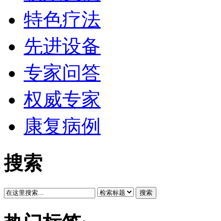
特色疗法
先进设备
专家问答
权威专家
康复病例
搜索
搜索