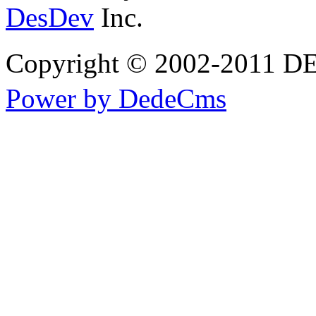
DesDev
Inc.
Copyright © 2002-20
Power by DedeCms