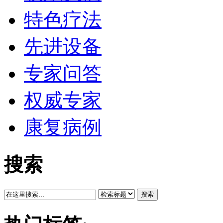
特色疗法
先进设备
专家问答
权威专家
康复病例
搜索
搜索