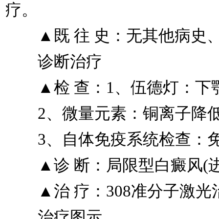
疗。
▲既 往 史：无其他病史
诊断治疗
▲检 查：1、伍德灯：下
2、微量元素：铜离子降低，
3、自体免疫系统检查：免
▲诊 断：局限型白癜风(进
▲治 疗：308准分子激光
治疗图示