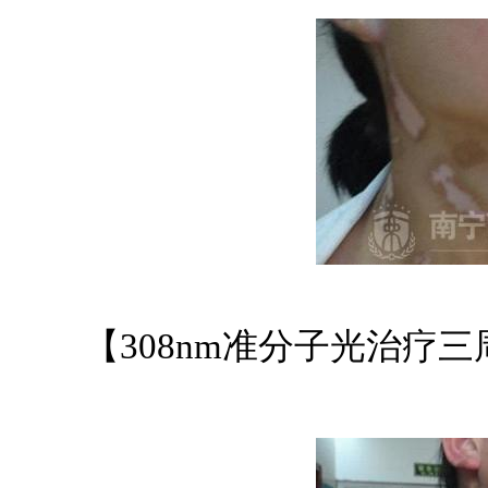
【308nm准分子光治疗三