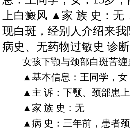
上白癜风 ▲家 族 史：无
现白斑，经别人介绍来我院
病史、无药物过敏史 诊断
女孩下颚与颈部白斑苦缠多
▲基本信息：王同学，女，
▲主 诉：下颚、颈部患上
▲家 族 史：无
▲病 史：三年前，患者颈