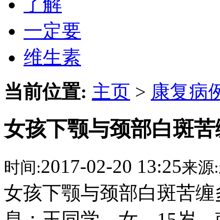
了解
一定要
维生素
当前位置:
主页
>
康复病
女孩下颚与颈部白斑苦
2017-02-20 13:25
时间:
来源:
女孩下颚与颈部白斑苦缠
息：王同学，女，15岁，