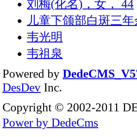
刘梅(化名)，女， 44
儿童下颌部白斑三年
韦光明
韦祖泉
Powered by
DedeCMS_V5
DesDev
Inc.
Copyright © 2002-20
Power by DedeCms