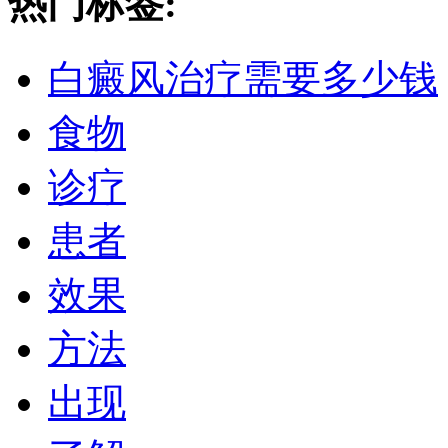
热门标签:
白癜风治疗需要多少钱
食物
诊疗
患者
效果
方法
出现