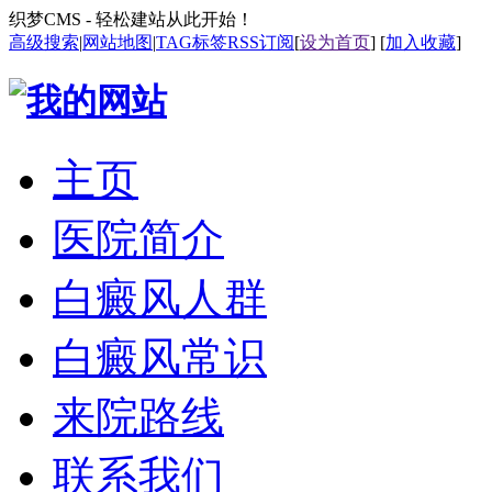
织梦CMS - 轻松建站从此开始！
高级搜索
|
网站地图
|
TAG标签
RSS订阅
[
设为首页
] [
加入收藏
]
主页
医院简介
白癜风人群
白癜风常识
来院路线
联系我们