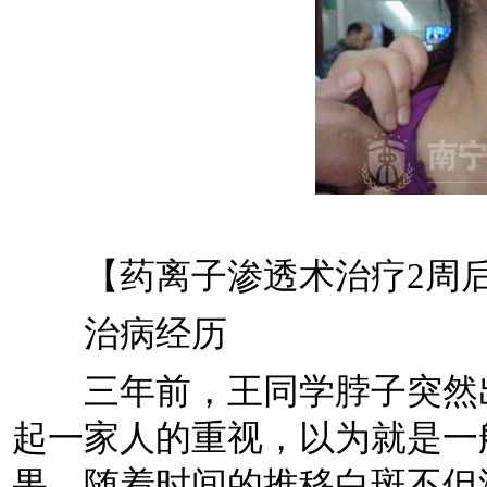
【药离子渗透术治疗2周后
治病经历
三年前，王同学脖子突然出
起一家人的重视，以为就是一
果，随着时间的推移白斑不但