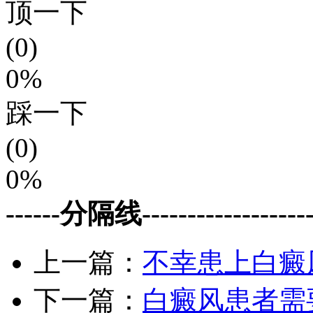
顶一下
(0)
0%
踩一下
(0)
0%
------分隔线--------------------
上一篇：
不幸患上白癜
下一篇：
白癜风患者需