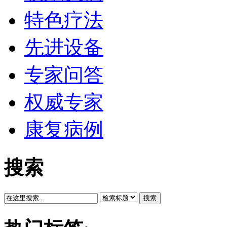
特色疗法
先进设备
专家问答
权威专家
康复病例
搜索
搜索