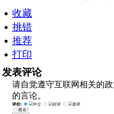
收藏
挑错
推荐
打印
发表评论
请自觉遵守互联网相关的政
的言论。
评价:
中立
好评
差评
匿名?