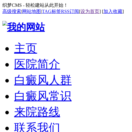
织梦CMS - 轻松建站从此开始！
高级搜索
|
网站地图
|
TAG标签
RSS订阅
[
设为首页
] [
加入收藏
]
主页
医院简介
白癜风人群
白癜风常识
来院路线
联系我们