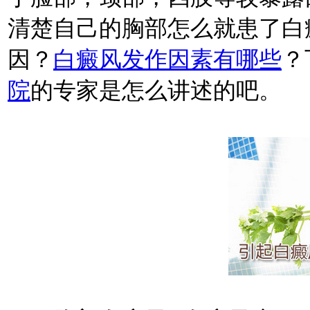
清楚自己的胸部怎么就患了白
因？
白癜风发作因素有哪些
？
院
的专家是怎么讲述的吧。