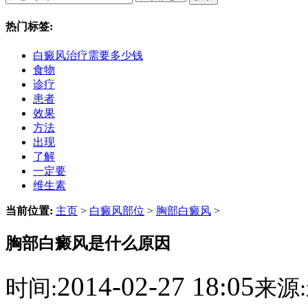
热门标签:
白癜风治疗需要多少钱
食物
诊疗
患者
效果
方法
出现
了解
一定要
维生素
当前位置:
主页
>
白癜风部位
>
胸部白癜风
>
胸部白癜风是什么原因
2014-02-27 18:05
时间:
来源: