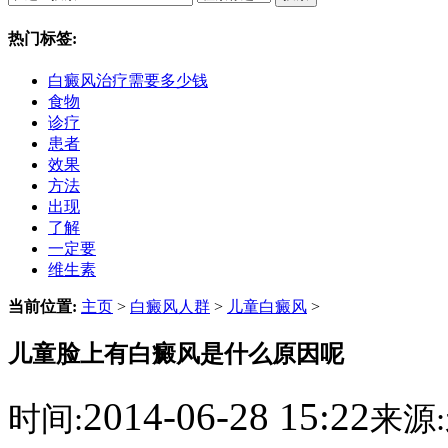
热门标签:
白癜风治疗需要多少钱
食物
诊疗
患者
效果
方法
出现
了解
一定要
维生素
当前位置:
主页
>
白癜风人群
>
儿童白癜风
>
儿童脸上有白癜风是什么原因呢
2014-06-28 15:22
时间:
来源: