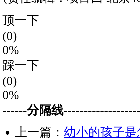
顶一下
(0)
0%
踩一下
(0)
0%
------分隔线--------------------
上一篇：
幼小的孩子是