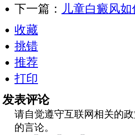
下一篇：
儿童白癜风如
收藏
挑错
推荐
打印
发表评论
请自觉遵守互联网相关的政
的言论。