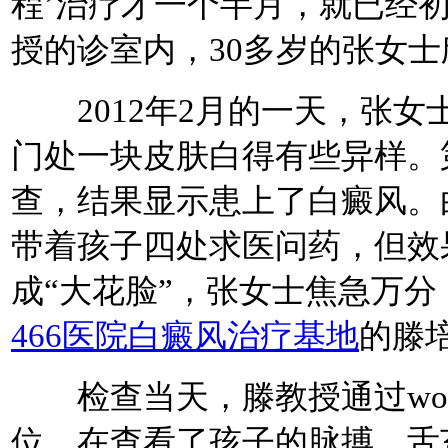
程’治疗才一个半月，就已经初
授的诊室内，30多岁的张女
2012年2月的一天，张女
门处一块皮肤白得有些异样。
查，结果显示患上了白癜风。
带着孩子四处求医问药，但效
成“大花脸”，张女士焦急万
466医院白癜风治疗基地
的滕
检查当天，滕教授通过woo
位，在查看了孩子的脉搏、舌