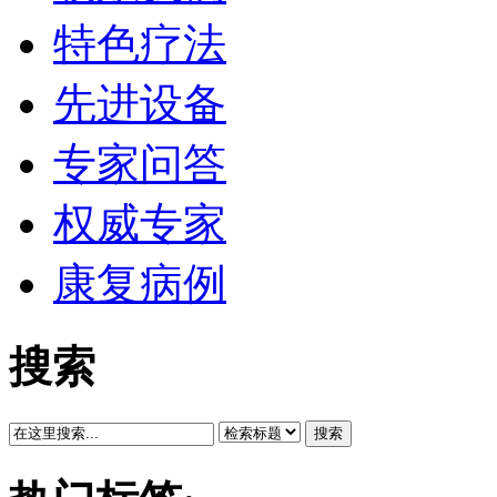
特色疗法
先进设备
专家问答
权威专家
康复病例
搜索
搜索