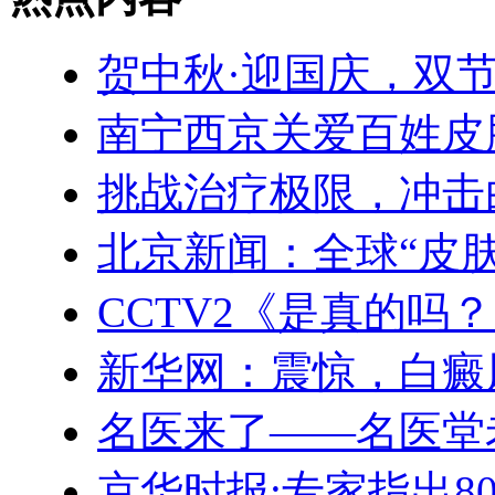
贺中秋·迎国庆，双
南宁西京关爱百姓皮
挑战治疗极限，冲击
北京新闻：全球“皮
CCTV2《是真的吗
新华网：震惊，白癜
名医来了——名医堂
京华时报:专家指出8