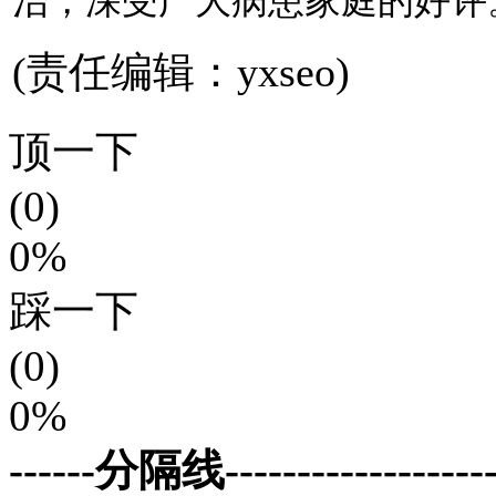
治，深受广大病患家庭的好评
(责任编辑：yxseo)
顶一下
(0)
0%
踩一下
(0)
0%
------分隔线--------------------