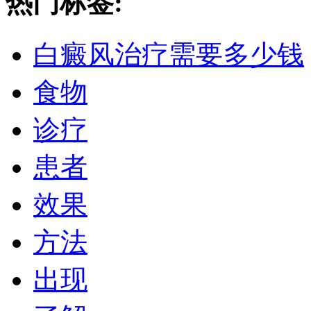
热门标签:
白癜风治疗需要多少钱
食物
诊疗
患者
效果
方法
出现