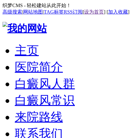
织梦CMS - 轻松建站从此开始！
高级搜索
|
网站地图
|
TAG标签
RSS订阅
[
设为首页
] [
加入收藏
]
主页
医院简介
白癜风人群
白癜风常识
来院路线
联系我们