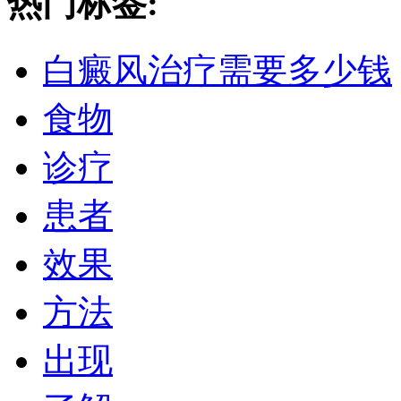
热门标签:
白癜风治疗需要多少钱
食物
诊疗
患者
效果
方法
出现