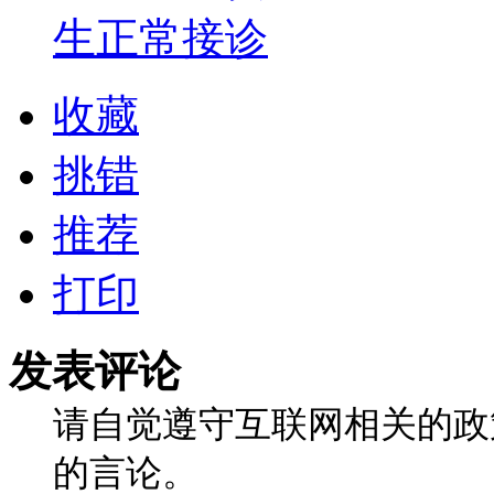
生正常接诊
收藏
挑错
推荐
打印
发表评论
请自觉遵守互联网相关的政
的言论。