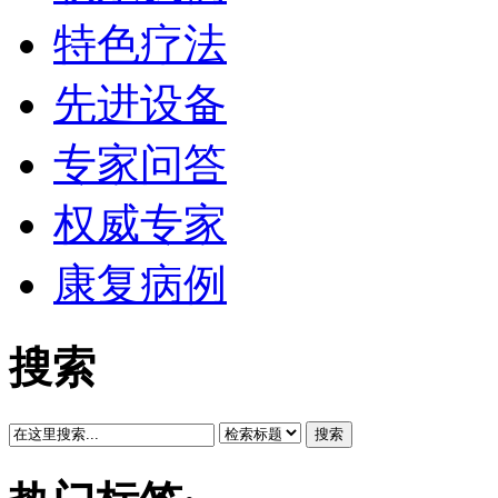
特色疗法
先进设备
专家问答
权威专家
康复病例
搜索
搜索