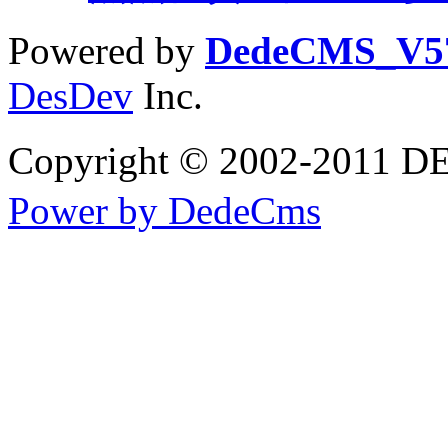
Powered by
DedeCMS_V5
DesDev
Inc.
Copyright © 2002-20
Power by DedeCms