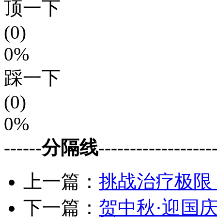
顶一下
(0)
0%
踩一下
(0)
0%
------分隔线--------------------
上一篇：
挑战治疗极限
下一篇：
贺中秋·迎国