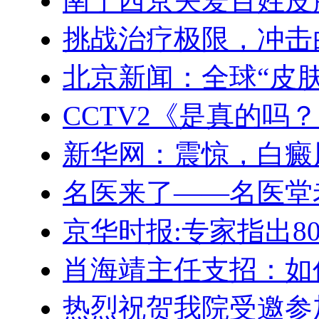
南宁西京关爱百姓皮
挑战治疗极限，冲击
北京新闻：全球“皮
CCTV2《是真的吗
新华网：震惊，白癜
名医来了——名医堂
京华时报:专家指出8
肖海靖主任支招：如
热烈祝贺我院受邀参