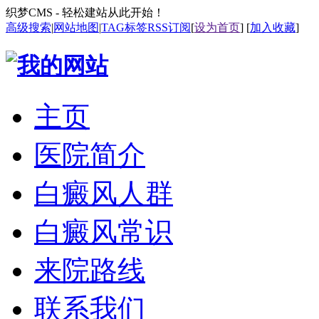
织梦CMS - 轻松建站从此开始！
高级搜索
|
网站地图
|
TAG标签
RSS订阅
[
设为首页
] [
加入收藏
]
主页
医院简介
白癜风人群
白癜风常识
来院路线
联系我们