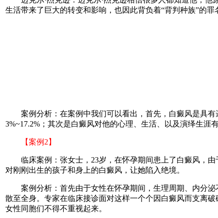
生活带来了巨大的转变和影响，也因此背负着“背判种族”的
案例分析：在案例中我们可以看出，首先，白癜风是具有遗
3%~17.2%；其次是白癜风对他的心理、生活、以及演绎生
【案例2】
临床案例：张女士，23岁，在怀孕期间患上了白癜风，由
对刚刚出生的孩子和身上的白癜风，让她陷入绝境。
案例分析：首先由于女性在怀孕期间，生理周期、内分泌不
散至全身。专家在临床接诊面对这样一个个因白癜风而支离破
女性同胞们不得不重视起来。