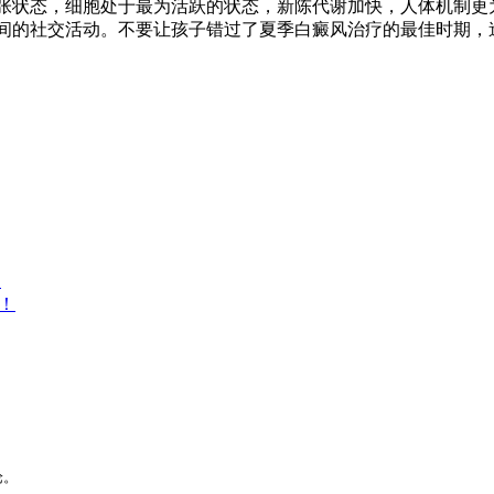
状态，细胞处于最为活跃的状态，新陈代谢加快，人体机制更
间的社交活动。不要让孩子错过了夏季白癜风治疗的最佳时期，
人
！
论。