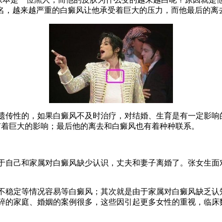
罪名，越来越严重的白癜风让他承受着巨大的压力，而他最后的离
传性的，如果白癜风不及时治疗，对结婚、生育是有一定影响
涯有着巨大的影响；最后他的离去和白癜风也有着种种联系。
于自己和家属对白癜风缺少认识，丈夫和妻子离婚了。张女生面
稳定等情况容易等白癜风；其次就是由于家属对白癜风缺乏认
碎的家庭、婚姻的案例很多，这些因引起更多女性的重视，临床