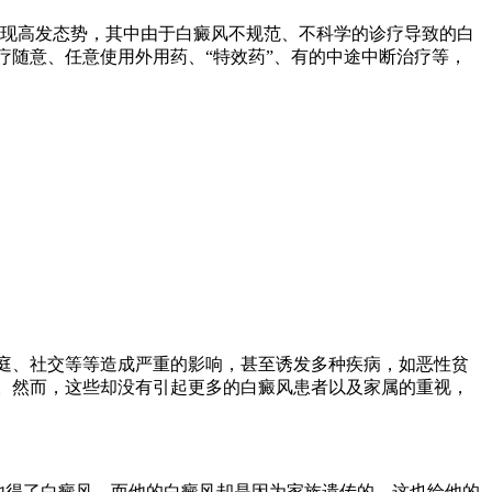
呈现高发态势，其中由于白癜风不规范、不科学的诊疗导致的白
随意、任意使用外用药、“特效药”、有的中途中断治疗等，
庭、社交等等造成严重的影响，甚至诱发多种疾病，如恶性贫
。然而，这些却没有引起更多的白癜风患者以及家属的重视，
他得了白癜风，而他的白癜风却是因为家族遗传的，这也给他的