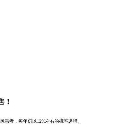
害！
癜风患者，每年仍以12%左右的概率递增。