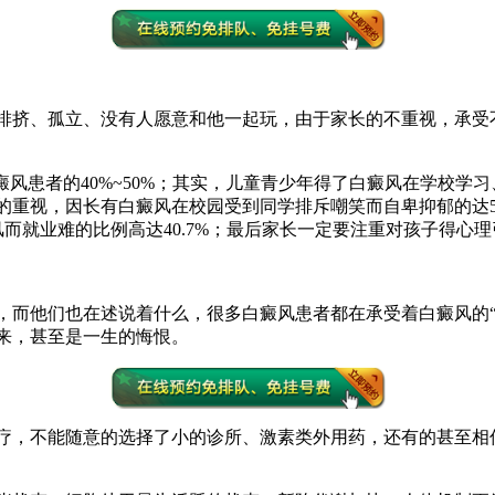
挤、孤立、没有人愿意和他一起玩，由于家长的不重视，承受不
风患者的40%~50%；其实，儿童青少年得了白癜风在学校学
重视，因长有白癜风在校园受到同学排斥嘲笑而自卑抑郁的达5
癜风而就业难的比例高达40.7%；最后家长一定要注重对孩子得
他们也在述说着什么，很多白癜风患者都在承受着白癜风的“
来，甚至是一生的悔恨。
，不能随意的选择了小的诊所、激素类外用药，还有的甚至相信