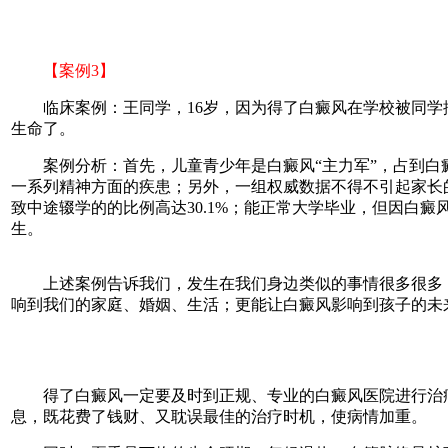
【案例3】
临床案例：王同学，16岁，因为得了白癜风在学校被同学排
生命了。
案例分析：首先，儿童青少年是白癜风“主力军”，占到白癜
一系列精神方面的疾患；另外，一组权威数据不得不引起家长的
致中途辍学的的比例高达30.1%；能正常大学毕业，但因白
生。
上述案例告诉我们，发生在我们身边类似的事情很多很多，而
响到我们的家庭、婚姻、生活；更能让白癜风影响到孩子的未
得了白癜风一定要及时到正规、专业的白癜风医院进行治疗
息，既花费了钱财、又耽误最佳的治疗时机，使病情加重。