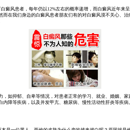
万白癜风患者，每年仍以12%左右的概率递增，而白癜风近年来
然而在我们身边的白癜风患者朋友们有的对白癜风漠不关心、治疗
。
，如抑郁、自卑等情况，对患者正常的学习、就业、婚姻、家
白内障等疾病，以及并发甲亢、糖尿病、慢性活动性肝炎等疾病
本是一位黑人，而他的皮肤为什么变的越来越白呢？原因就是