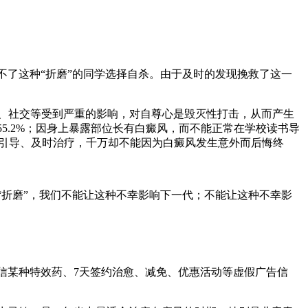
了这种“折磨”的同学选择自杀。由于及时的发现挽救了这一
习、社交等受到严重的影响，对自尊心是毁灭性打击，从而产生
5.2%；因身上暴露部位长有白癜风，而不能正常在学校读书导
心理引导、及时治疗，千万却不能因为白癜风发生意外而后悔终
折磨”，我们不能让这种不幸影响下一代；不能让这种不幸影
某种特效药、7天签约治愈、减免、优惠活动等虚假广告信