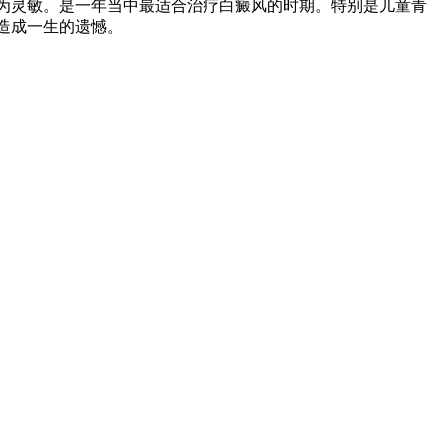
为灵敏。是一年当中最适合治疗白癜风的时期。特别是儿童青
造成一生的遗憾。