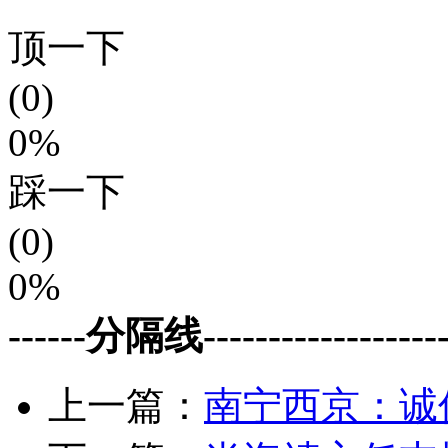
顶一下
(0)
0%
踩一下
(0)
0%
------分隔线--------------------
上一篇：
南宁西京：诚