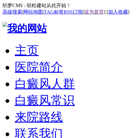
织梦CMS - 轻松建站从此开始！
高级搜索
|
网站地图
|
TAG标签
RSS订阅
[
设为首页
] [
加入收藏
]
主页
医院简介
白癜风人群
白癜风常识
来院路线
联系我们