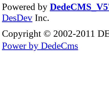
Powered by
DedeCMS_V5
DesDev
Inc.
Copyright © 2002-20
Power by DedeCms