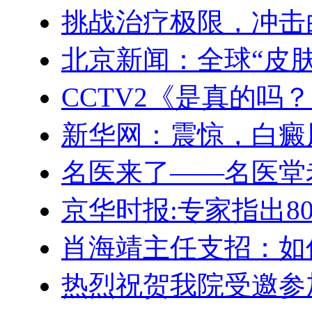
挑战治疗极限，冲击
北京新闻：全球“皮
CCTV2《是真的吗
新华网：震惊，白癜
名医来了——名医堂
京华时报:专家指出8
肖海靖主任支招：如
热烈祝贺我院受邀参