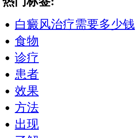
热门标签:
白癜风治疗需要多少钱
食物
诊疗
患者
效果
方法
出现