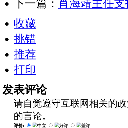
下一篇：
肖海靖主任支
收藏
挑错
推荐
打印
发表评论
请自觉遵守互联网相关的政
的言论。
评价:
中立
好评
差评