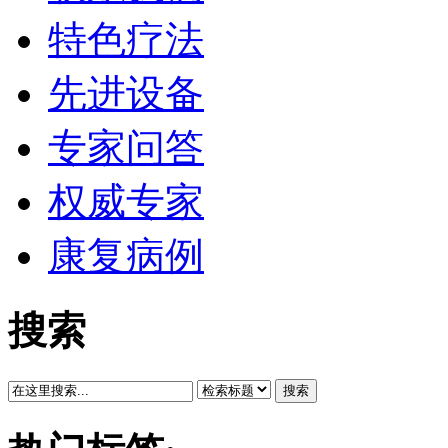
特色疗法
先进设备
专家问答
权威专家
康复病例
搜索
搜索